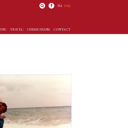
ita
eng
TRY/
TRAVEL/
CURRICULUM/
CONTACT