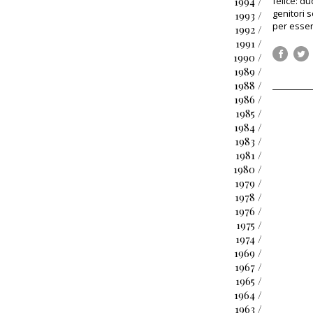
1994 /
felice: d
genitori 
1993 /
per essere
1992 /
1991 /
1990 /
1989 /
1988 /
1986 /
1985 /
1984 /
1983 /
1981 /
1980 /
1979 /
1978 /
1976 /
1975 /
1974 /
1969 /
1967 /
1965 /
1964 /
1963 /