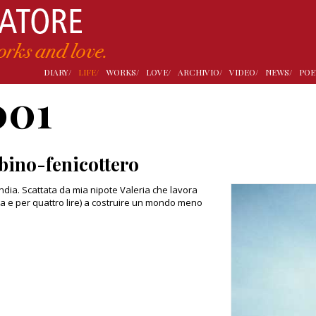
DIARY/
LIFE/
WORKS/
LOVE/
ARCHIVIO/
VIDEO/
NEWS/
POE
001
ino-fenicottero
ndia. Scattata da mia nipote Valeria che lavora
a e per quattro lire) a costruire un mondo meno