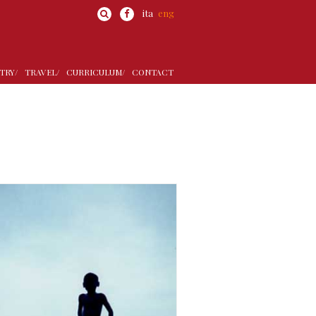
ita
eng
TRY/
TRAVEL/
CURRICULUM/
CONTACT