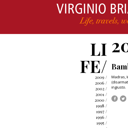
2
LI
FE/
Bamb
2009 /
Madras, I
(disarmat
2006 /
ingiusto.
2002 /
2001 /
2000 /
1998 /
1997 /
1996 /
1995 /