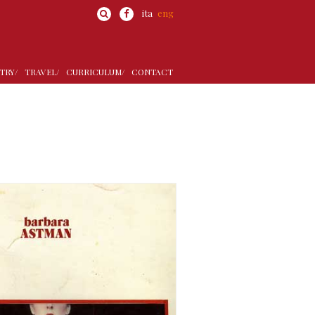
ita
eng
TRY/
TRAVEL/
CURRICULUM/
CONTACT