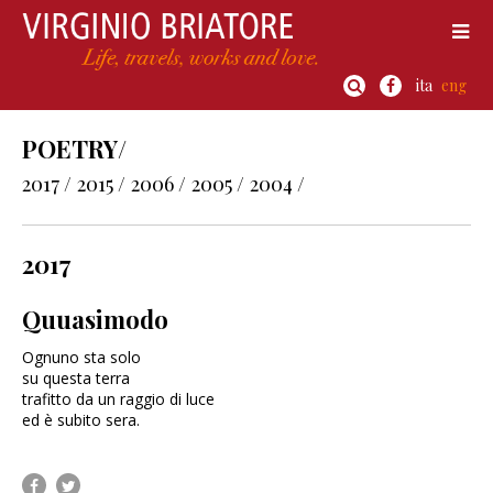
ita
eng
POETRY/
2017 /
2015 /
2006 /
2005 /
2004 /
2017
Quuasimodo
Ognuno sta solo
su questa terra
trafitto da un raggio di luce
ed è subito sera.