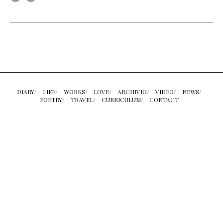
DIARY/
LIFE/
WORKS/
LOVE/
ARCHIVIO/
VIDEO/
NEWS/
POETRY/
TRAVEL/
CURRICULUM/
CONTACT