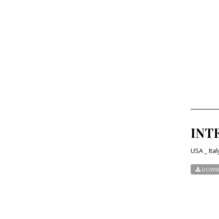
INTE
USA _ Ital
DOWN