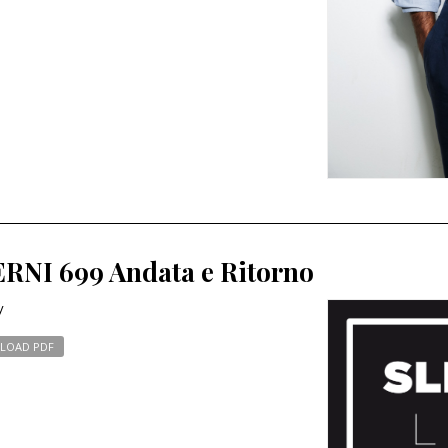
RNI 699 Andata e Ritorno
y
LOAD PDF