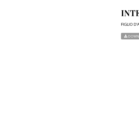
INTE
FIGLIO D’
DOWN