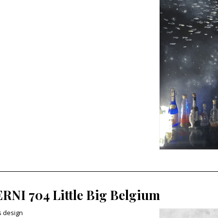
RNI 704 Little Big Belgium
s design