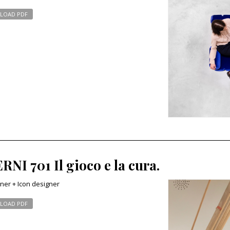
LOAD PDF
RNI 701 Il gioco e la cura.
ner + Icon designer
LOAD PDF