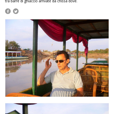
tra barre di ghiaccio arrivate da chissà dove.