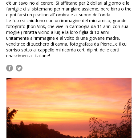
c’è un tavolino al centro. Si affittano per 2 dollari al giorno e le
famiglie ci si sistemano per mangiare assieme, bere birra o the
e poi farsi un pisolino all’ ombra e al suono dell’onda.
Le foto si chiudono con un immagine del mio amico, grande
fotografo
Jhon Vink
, che vive in Cambogia da 11 anni con sua
moglie ( ritratta vicino a lui) e la loro figlia di 10 anni;
unitamente all’immagine e al volto di una giovane madre,
venditrice di zucchero di canna, fotografata da Pierre…e il cui
sorriso sotto al cappello mi ricorda certi dipinti delle corti
rinascimentali italiane!