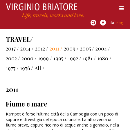
ita
eng
TRAVEL/
2017 /
2014 /
2012 /
2011 /
2009 /
2005 /
2004 /
2002 /
2000 /
1999 /
1995 /
1992 /
1981 /
1980 /
1977 /
1976 /
All /
2011
Fiume e mare
Kampot è forse l’ultima città della Cambogia con un poco di
sapore e di vestigia dell’epoca coloniale. La attraversa un
fiume breve, eppure ricolmo di acque anche a gennaio, nella