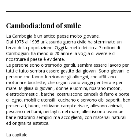
Cambodia:land of smile
La Cambogia è un antico paese molto giovane.
Dal 1975 al 1995 un’assurda guerra civile ha sterminato un
terzo della popolazione. Oggi la metà dei circa 7 milioni di
Cambogiani ha meno di 20 anni e la voglia di vivere e di
ricostruire il paese è evidente.
Le persone sono oltremodo gentili, sembra esserci lavoro per
tutti e tutto sembra essere gestito dai giovani. Sono giovani le
persone che fanno funzionare gli alberghi, che affittano
motorini e biciclette, che organizzano viaggi per terra e per
mare. Migliaia di giovani, donne e uomini, riparano motori,
elettrodomestici, barche, costruiscono cancelli di ferro e porte
di legno, mobili e utensili; cucinano e servono cibi saporiti, ben
presentati, buoni; coltivano campi e risaie, allevano animali,
pescano nei fiumi, nei laghi, nel mare; allestiscono ovunque
bar e ristoranti semplici ma accoglienti, con materiali naturali
ed originalità estetica.
La capitale