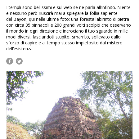
I templi sono bellissimi e sul web se ne parla all’infinito. Niente
e nessuno però riuscirà mai a spiegare la follia sapiente
del Bayon, qui nelle ultime foto: una foresta labirinto di pietra
con circa 35 pinnacoli e 200 grandi volti scolpiti che osservano
il mondo in ogni direzione e incrociano il tuo sguardo in mille
modi diversi, lasciandoti stupito, smarrito, sollevato dallo
sforzo di capire e al tempo stesso impietosito dal mistero
dell’esistenza.