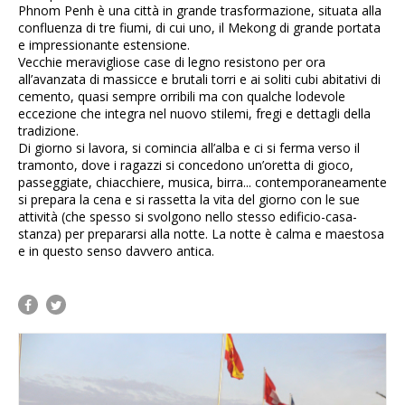
Phnom Penh è una città in grande trasformazione, situata alla
confluenza di tre fiumi, di cui uno, il Mekong di grande portata
e impressionante estensione.
Vecchie meravigliose case di legno resistono per ora
all’avanzata di massicce e brutali torri e ai soliti cubi abitativi di
cemento, quasi sempre orribili ma con qualche lodevole
eccezione che integra nel nuovo stilemi, fregi e dettagli della
tradizione.
Di giorno si lavora, si comincia all’alba e ci si ferma verso il
tramonto, dove i ragazzi si concedono un’oretta di gioco,
passeggiate, chiacchiere, musica, birra... contemporaneamente
si prepara la cena e si rassetta la vita del giorno con le sue
attività (che spesso si svolgono nello stesso edificio-casa-
stanza) per prepararsi alla notte. La notte è calma e maestosa
e in questo senso davvero antica.