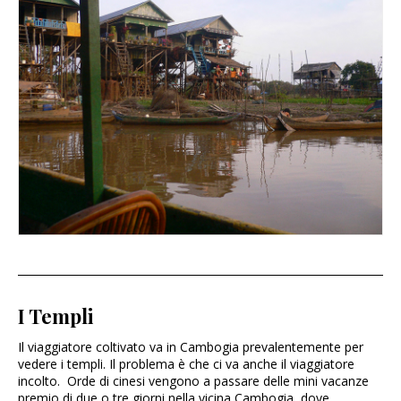
I Templi
Il viaggiatore coltivato va in Cambogia prevalentemente per
vedere i templi. Il problema è che ci va anche il viaggiatore
incolto. Orde di cinesi vengono a passare delle mini vacanze
premio di due o tre giorni nella vicina Cambogia, dove