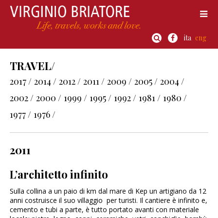
ita
eng
TRAVEL/
2017 /
2014 /
2012 /
2011 /
2009 /
2005 /
2004 /
2002 /
2000 /
1999 /
1995 /
1992 /
1981 /
1980 /
1977 /
1976 /
2011
L’architetto infinito
Sulla collina a un paio di km dal mare di Kep un artigiano da 12
anni costruisce il suo villaggio per turisti. Il cantiere è infinito e,
cemento e tubi a parte, è tutto portato avanti con materiale