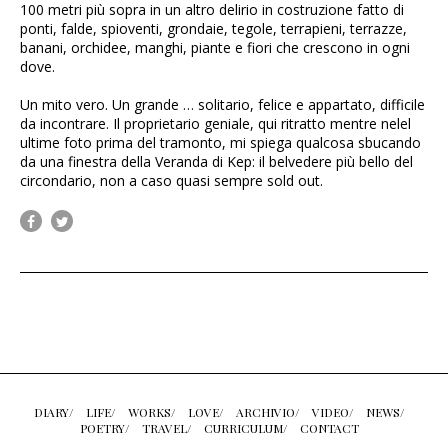
100 metri più sopra in un altro delirio in costruzione fatto di
ponti, falde, spioventi, grondaie, tegole, terrapieni, terrazze,
banani, orchidee, manghi, piante e fiori che crescono in ogni
dove.
Un mito vero. Un grande … solitario, felice e appartato, difficile
da incontrare. Il proprietario geniale, qui ritratto mentre nelel
ultime foto prima del tramonto, mi spiega qualcosa sbucando
da una finestra della Veranda di Kep: il belvedere più bello del
circondario, non a caso quasi sempre sold out.
DIARY/
LIFE/
WORKS/
LOVE/
ARCHIVIO/
VIDEO/
NEWS/
POETRY/
TRAVEL/
CURRICULUM/
CONTACT