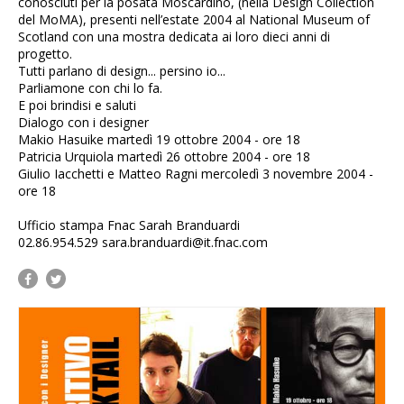
conosciuti per la posata Moscardino, (nella Design Collection
del MoMA), presenti nell’estate 2004 al National Museum of
Scotland con una mostra dedicata ai loro dieci anni di
progetto.
Tutti parlano di design... persino io...
Parliamone con chi lo fa.
E poi brindisi e saluti
Dialogo con i designer
Makio Hasuike martedì 19 ottobre 2004 - ore 18
Patricia Urquiola martedì 26 ottobre 2004 - ore 18
Giulio Iacchetti e Matteo Ragni mercoledì 3 novembre 2004 -
ore 18
Ufficio stampa Fnac Sarah Branduardi
02.86.954.529
sara.branduardi@it.fnac.com