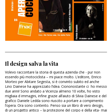
Il design salva la vita
Volevo raccontare la storia di questa azienda che - pur non
essendo più motociclista – mi piace molto. L’editore, Enrico
Morteo per Abitare Segesta, si è convinto subito ed anche
Lino Dainese ha apprezzato l’idea. Ciononostante ci ho messo
due anni! Sono andato a Vicenza almeno 10 volte, ho visto
migliaia d immagini, infine grazie all’aiuto di Silvia Dainese e del
grafico Daniele Ledda sono riuscito a portare a compimento
l’opera. Ora sono contento. Penso sia un libro di vero design,
di un progetto antico – la protezione del corpo e della vita- mai