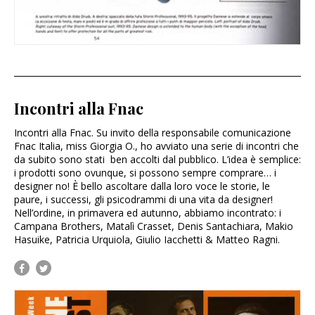
Incontri alla Fnac
Incontri alla Fnac. Su invito della responsabile comunicazione
Fnac Italia, miss Giorgia O., ho avviato una serie di incontri che
da subito sono stati ben accolti dal pubblico. L’idea è semplice:
i prodotti sono ovunque, si possono sempre comprare… i
designer no! È bello ascoltare dalla loro voce le storie, le
paure, i successi, gli psicodrammi di una vita da designer!
Nell’ordine, in primavera ed autunno, abbiamo incontrato: i
Campana Brothers, Matalì Crasset, Denis Santachiara, Makio
Hasuike, Patricia Urquiola, Giulio Iacchetti & Matteo Ragni.