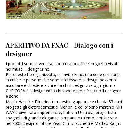
APERITIVO DA FNAC - Dialogo con i
designer
I prodotti sono in vendita, sono disponibili nei negozi o visibili
nei musei. I designer no.
Per questo ho organizzato, su invito Fnac, una serie di incontri
in cui delle persone che sono interessate al design possono
ascoltare e chiedere a chi e da chi il design vive ogni giorno
CHE COSA è il design ed io chi sono e perchè faccio il designer
e sono:
Makio Hasuike, l’illuminato maestro giapponese che da 35 anni
progetta gli elettrodomestici Merloni e col proprio marchio MH
WAY è diventato imprenditore; Patricia Urquiola, progettista
spagnola di grande eleganza, simpatia e talento, consacrata
nel 2003 Designer of the Year; Giulio Iacchetti e Matteo Ragni,