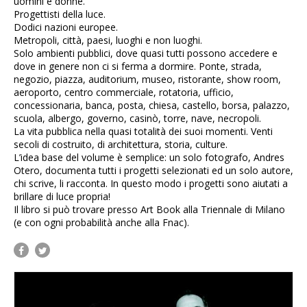
uomini e donne.
Progettisti della luce.
Dodici nazioni europee.
Metropoli, città, paesi, luoghi e non luoghi.
Solo ambienti pubblici, dove quasi tutti possono accedere e
dove in genere non ci si ferma a dormire. Ponte, strada,
negozio, piazza, auditorium, museo, ristorante, show room,
aeroporto, centro commerciale, rotatoria, ufficio,
concessionaria, banca, posta, chiesa, castello, borsa, palazzo,
scuola, albergo, governo, casinò, torre, nave, necropoli.
La vita pubblica nella quasi totalità dei suoi momenti. Venti
secoli di costruito, di architettura, storia, culture.
L’idea base del volume è semplice: un solo fotografo, Andres
Otero, documenta tutti i progetti selezionati ed un solo autore,
chi scrive, li racconta. In questo modo i progetti sono aiutati a
brillare di luce propria!
Il libro si può trovare presso Art Book alla Triennale di Milano
(e con ogni probabilità anche alla Fnac).