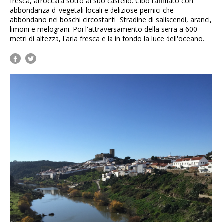
fresca, arroccata sotto al suo castello. Cibo raffinato con
abbondanza di vegetali locali e deliziose pernici che
abbondano nei boschi circostanti Stradine di saliscendi, aranci,
limoni e melograni. Poi l'attraversamento della serra a 600
metri di altezza, l'aria fresca e là in fondo la luce dell'oceano.