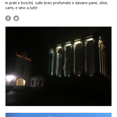
in prati e boschi) sulle braci profumate e davano pane, olive,
carni, e vino a tutti!