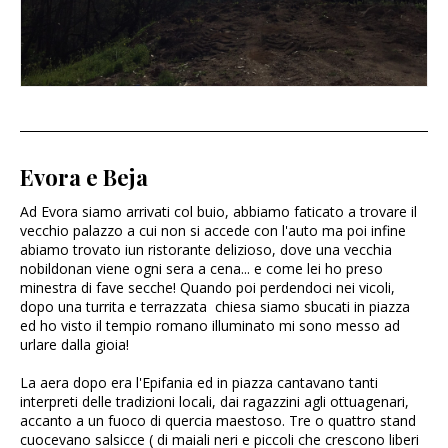
Evora e Beja
Ad Evora siamo arrivati col buio, abbiamo faticato a trovare il
vecchio palazzo a cui non si accede con l'auto ma poi infine
abiamo trovato iun ristorante delizioso, dove una vecchia
nobildonan viene ogni sera a cena... e come lei ho preso
minestra di fave secche! Quando poi perdendoci nei vicoli,
dopo una turrita e terrazzata chiesa siamo sbucati in piazza
ed ho visto il tempio romano illuminato mi sono messo ad
urlare dalla gioia!
La aera dopo era l'Epifania ed in piazza cantavano tanti
interpreti delle tradizioni locali, dai ragazzini agli ottuagenari,
accanto a un fuoco di quercia maestoso. Tre o quattro stand
cuocevano salsicce ( di maiali neri e piccoli che crescono liberi