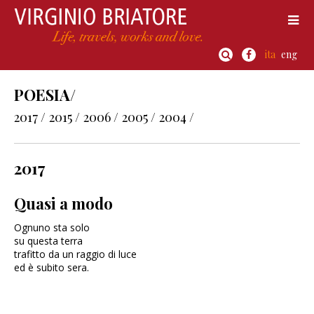
ita
eng
POESIA/
2017 /
2015 /
2006 /
2005 /
2004 /
2017
Quasi a modo
Ognuno sta solo
su questa terra
trafitto da un raggio di luce
ed è subito sera.