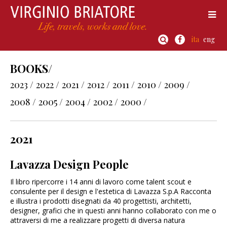
ita
eng
BOOKS/
2023 /
2022 /
2021 /
2012 /
2011 /
2010 /
2009 /
2008 /
2005 /
2004 /
2002 /
2000 /
2021
Lavazza Design People
Il libro ripercorre i 14 anni di lavoro come talent scout e
consulente per il design e l'estetica di Lavazza S.p.A Racconta
e illustra i prodotti disegnati da 40 progettisti, architetti,
designer, grafici che in questi anni hanno collaborato con me o
attraversi di me a realizzare progetti di diversa natura