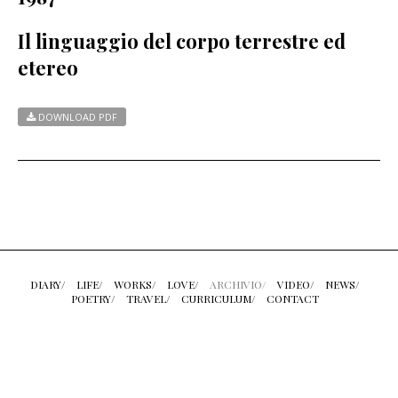
Il linguaggio del corpo terrestre ed
etereo
DOWNLOAD PDF
DIARY/
LIFE/
WORKS/
LOVE/
ARCHIVIO/
VIDEO/
NEWS/
POETRY/
TRAVEL/
CURRICULUM/
CONTACT