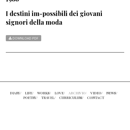
I destini im-possibili dei giovani
signori della moda
DOWNLOAD PDF
DIARY/
LIFE/
WORKS/
LOVE/
ARCHIVIO/
VIDEO/
NEWS/
POETRY/
TRAVEL/
CURRICULUM/
CONTACT