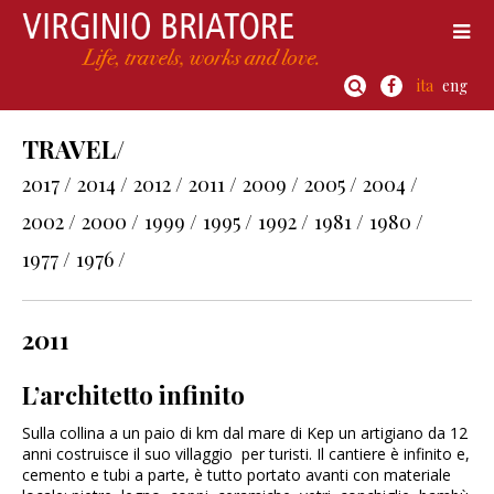
ita
eng
TRAVEL/
2017 /
2014 /
2012 /
2011 /
2009 /
2005 /
2004 /
2002 /
2000 /
1999 /
1995 /
1992 /
1981 /
1980 /
1977 /
1976 /
2011
L’architetto infinito
Sulla collina a un paio di km dal mare di Kep un artigiano da 12
anni costruisce il suo villaggio per turisti. Il cantiere è infinito e,
cemento e tubi a parte, è tutto portato avanti con materiale