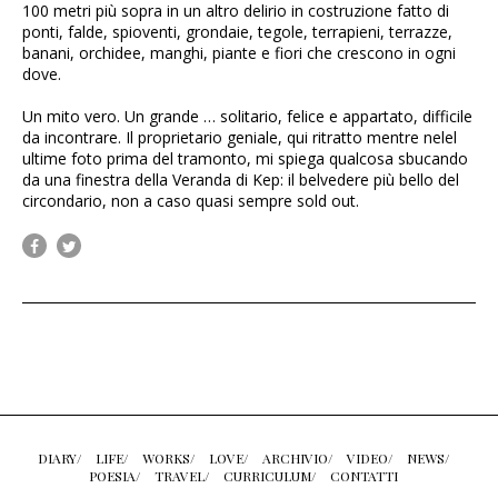
100 metri più sopra in un altro delirio in costruzione fatto di
ponti, falde, spioventi, grondaie, tegole, terrapieni, terrazze,
banani, orchidee, manghi, piante e fiori che crescono in ogni
dove.
Un mito vero. Un grande … solitario, felice e appartato, difficile
da incontrare. Il proprietario geniale, qui ritratto mentre nelel
ultime foto prima del tramonto, mi spiega qualcosa sbucando
da una finestra della Veranda di Kep: il belvedere più bello del
circondario, non a caso quasi sempre sold out.
DIARY/
LIFE/
WORKS/
LOVE/
ARCHIVIO/
VIDEO/
NEWS/
POESIA/
TRAVEL/
CURRICULUM/
CONTATTI