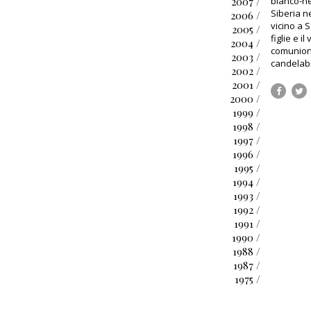
2007 /
bianco-ne
Siberia n
2006 /
vicino a 
2005 /
figlie e i
2004 /
comunion
2003 /
candelabr
2002 /
2001 /
2000 /
1999 /
1998 /
1997 /
1996 /
1995 /
1994 /
1993 /
1992 /
1991 /
1990 /
1988 /
1987 /
1975 /