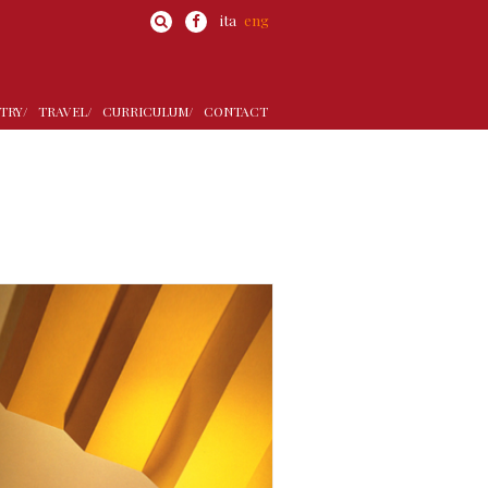
ita
eng
TRY/
TRAVEL/
CURRICULUM/
CONTACT