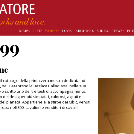
DIARY/
LIFE/
WORKS/
LOVE/
ARCHIVIO/
VIDEO/
NEWS/
POE
999
ne
il catalogo della prima vera mostra dedicata ad
, nel 1999 preso la Basilica Palladiana, nella sua
Ho scritto uno dei tre testi di accompagnamento.
 dei designer più simpatici, calorosi, agitati e
del pianeta. Appartiene alla stirpe dei Cibic, venuti
uropa nell’800, cavalieri e venditori di cavalli!