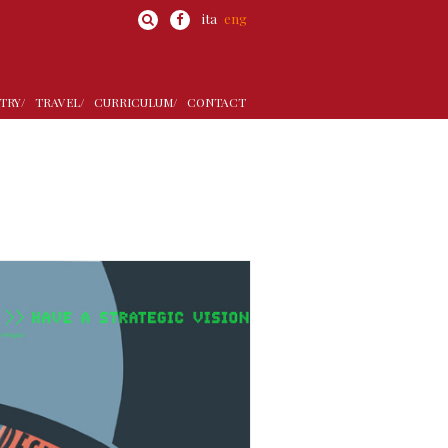
ita
eng
TRY/
TRAVEL/
CURRICULUM/
CONTACT