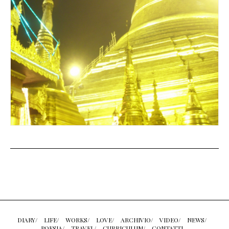
DIARY/
LIFE/
WORKS/
LOVE/
ARCHIVIO/
VIDEO/
NEWS/
POESIA/
TRAVEL/
CURRICULUM/
CONTATTI