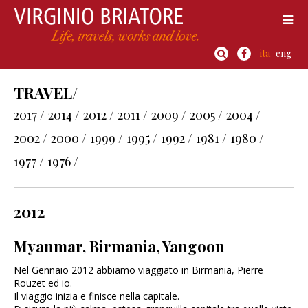
ita
eng
TRAVEL/
2017 /
2014 /
2012 /
2011 /
2009 /
2005 /
2004 /
2002 /
2000 /
1999 /
1995 /
1992 /
1981 /
1980 /
1977 /
1976 /
2012
Myanmar, Birmania, Yangoon
Nel Gennaio 2012 abbiamo viaggiato in Birmania, Pierre
Rouzet ed io.
Il viaggio inizia e finisce nella capitale.