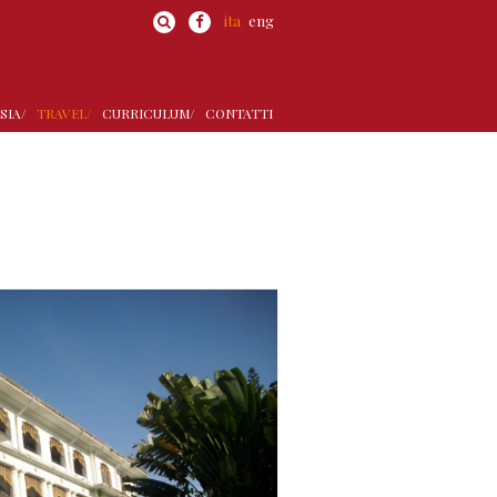
ita
eng
SIA/
TRAVEL/
CURRICULUM/
CONTATTI