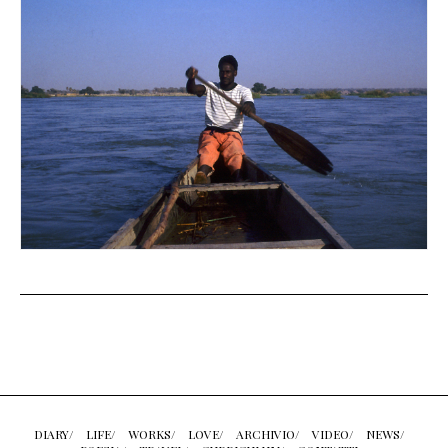
DIARY/
LIFE/
WORKS/
LOVE/
ARCHIVIO/
VIDEO/
NEWS/