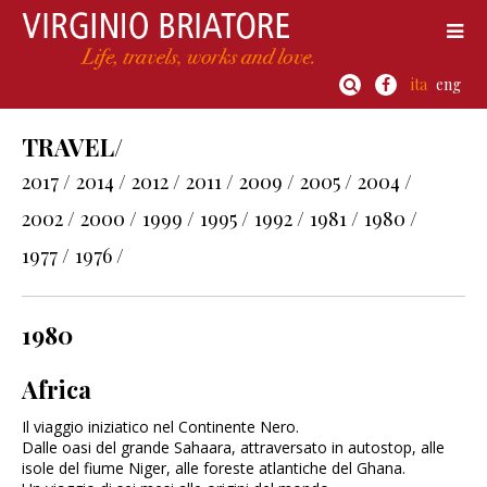
ita
eng
TRAVEL/
2017 /
2014 /
2012 /
2011 /
2009 /
2005 /
2004 /
2002 /
2000 /
1999 /
1995 /
1992 /
1981 /
1980 /
1977 /
1976 /
1980
Africa
Il viaggio iniziatico nel Continente Nero.
Dalle oasi del grande Sahaara, attraversato in autostop, alle
isole del fiume Niger, alle foreste atlantiche del Ghana.