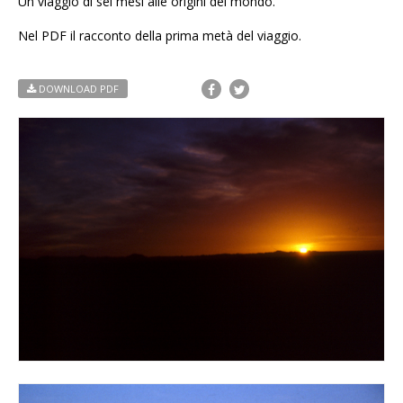
Un viaggio di sei mesi alle origini del mondo.
Nel PDF il racconto della prima metà del viaggio.
DOWNLOAD PDF