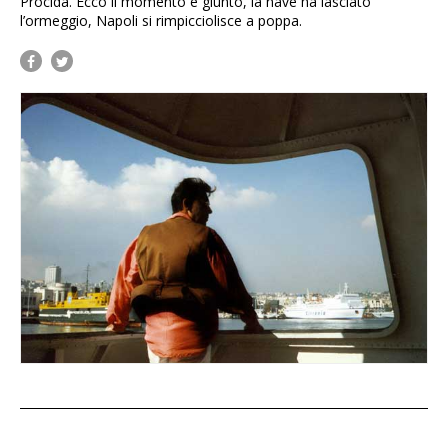
Procida. Ecco il momento è giunto, la nave ha lasciato
l’ormeggio, Napoli si rimpicciolisce a poppa.