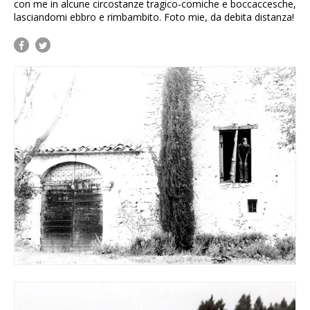
con me in alcune circostanze tragico-comiche e boccaccesche,
lasciandomi ebbro e rimbambito. Foto mie, da debita distanza!