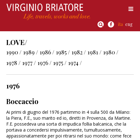
ita
eng
LOVE/
1990 /
1989 /
1986 /
1985 /
1982 /
1981 /
1980 /
1978 /
1977 /
1976 /
1975 /
1974 /
1976
Boccaccio
Ai primi di giugno del 1976 partimmo in 4 sulla 500 da Milano:
la Piera, F.E., suo marito ed io, diretti in Provenza, da Martine.
F.E. possedeva una sorta di impudica follia balcanica, che la
portava a concedersi impulsivamente, tumultuosamente,
appassionatamente per poi ritrarsi nel suo mondo: come fece