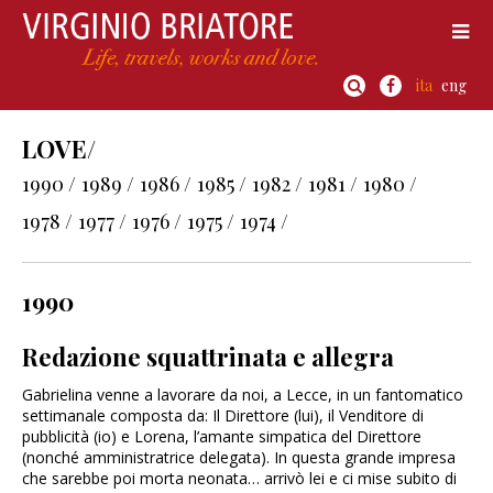
ita
eng
LOVE/
1990 /
1989 /
1986 /
1985 /
1982 /
1981 /
1980 /
1978 /
1977 /
1976 /
1975 /
1974 /
1990
Redazione squattrinata e allegra
Gabrielina venne a lavorare da noi, a Lecce, in un fantomatico
settimanale composta da: Il Direttore (lui), il Venditore di
pubblicità (io) e Lorena, l’amante simpatica del Direttore
(nonché amministratrice delegata). In questa grande impresa
che sarebbe poi morta neonata… arrivò lei e ci mise subito di