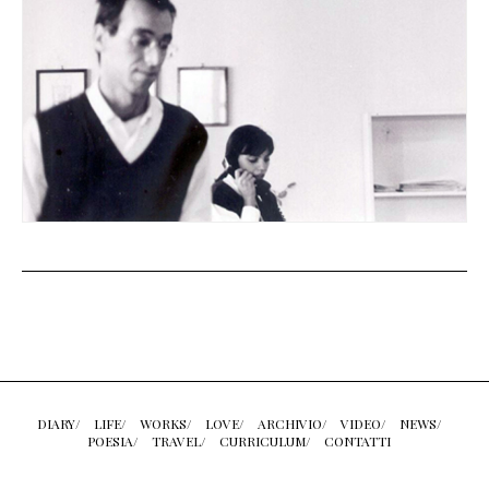
DIARY/
LIFE/
WORKS/
LOVE/
ARCHIVIO/
VIDEO/
NEWS/
POESIA/
TRAVEL/
CURRICULUM/
CONTATTI