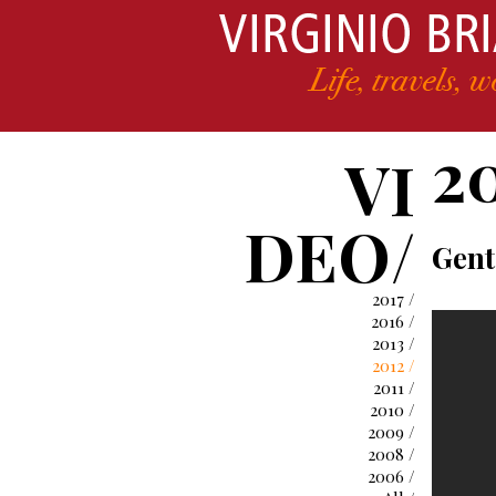
2
VI
DEO/
Gent
2017 /
2016 /
2013 /
2012 /
2011 /
2010 /
2009 /
2008 /
2006 /