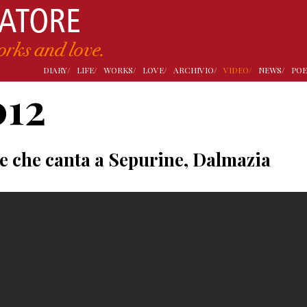
DIARY/
LIFE/
WORKS/
LOVE/
ARCHIVIO/
VIDEO/
NEWS/
POE
012
e che canta a Sepurine, Dalmazia