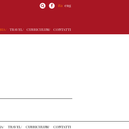
ita
eng
SIA/
TRAVEL/
CURRICULUM/
CONTATTI
IA/
TRAVEL/
CURRICULUM/
CONTATTI