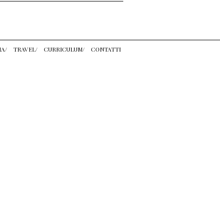
IA/
TRAVEL/
CURRICULUM/
CONTATTI