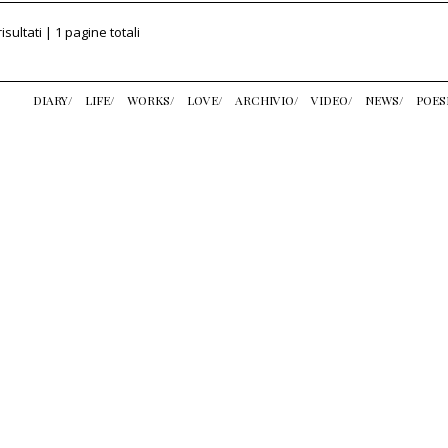
risultati | 1 pagine totali
DIARY/
LIFE/
WORKS/
LOVE/
ARCHIVIO/
VIDEO/
NEWS/
POES