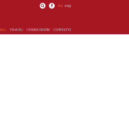
ita
eng
SIA/
TRAVEL/
CURRICULUM/
CONTATTI