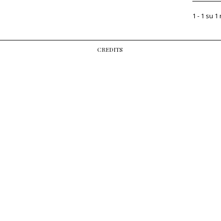
1 - 1 su 1 
CREDITS