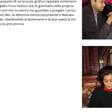
’acquisto di un tessuto grafico rajastani centenario,
 giallo rosso bianco che di guardarlo nella propria
a uno non si stanca. Ho guardato e pregato, senza
n dito, la deliziosa minuscola potente e delicata
ti, chiedendole di illuminarmi e di aver pietà di noi
i di anni ancora.