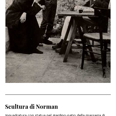
Scultura di Norman
Inquadratura con statua nel giardino-patio della masseria di