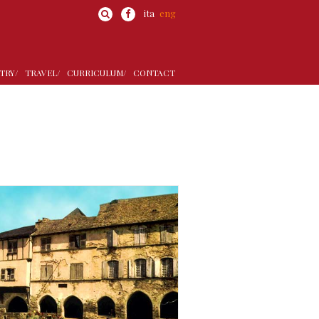
ita
eng
TRY/
TRAVEL/
CURRICULUM/
CONTACT