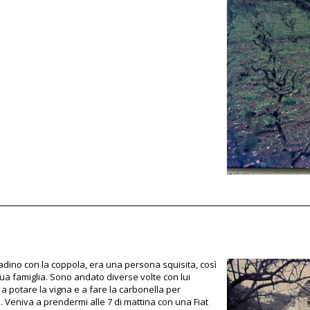
tadino con la coppola, era una persona squisita, così
ua famiglia. Sono andato diverse volte con lui
 a potare la vigna e a fare la carbonella per
. Veniva a prendermi alle 7 di mattina con una Fiat