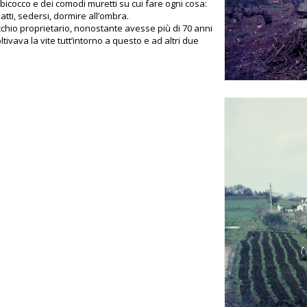
bicocco e dei comodi muretti su cui fare ogni cosa:
iatti, sedersi, dormire all’ombra.
vecchio proprietario, nonostante avesse più di 70 anni
tivava la vite tutt’intorno a questo e ad altri due