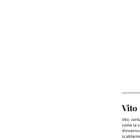
Vito
Vito, con
come la s
d’inverno
scaldarmi