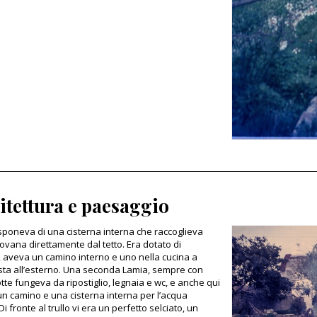
itettura e paesaggio
 disponeva di una cisterna interna che raccoglieva
iovana direttamente dal tetto. Era dotato di
tà, aveva un camino interno e uno nella cucina a
ta all’esterno. Una seconda Lamia, sempre con
otte fungeva da ripostiglio, legnaia e wc, e anche qui
un camino e una cisterna interna per l’acqua
i fronte al trullo vi era un perfetto selciato, un