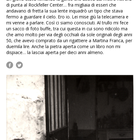
di punta al Rockfeller Center… fra migliaia di esseri che
andavano di fretta la sua lente inquadrò un tipo che stava
fermo a guardare il cielo. Ero io. Lei mise giù la telecamera e
mi venne a parlare. Così ci siamo conosciuti. Al trullo mi fece
un sacco di foto buffe, tra cui questa in cui sono ridicolo ma
che amo molto per via degli occhiali da sole originali degli anni
50, che avevo comprato da un rigattiere a Martina Franca, per
duemila lire. Anche la pietra aperta come un libro non mi
dispiace… la lasciai aperta per dieci anni almeno.