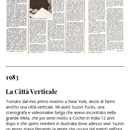
1983
La Città Verticale
Tornato dal mio primo inverno a New York, decisi di farmi
anch’io una città verticale. Mi aiutò Suzon Fucks, una
scenografa e videomaker belga che avevo incontrato nella
grande Mela, che poi avrei rivisto a Cochin in India 12 anni
dopo e che spero rivedere in Australia dove adesso vive. Suzon
un giono stava filmando la gente che usciva dal metrò nell’ora