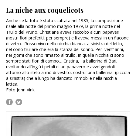
La niche aux coquelicots
Anche se la foto è stata scattata nel 1985, la composizione
risale alla notte del primo maggio 1979, la prima notte nel
Trullo del Pruno. Christiane aveva raccolto alcuni papaveri
(nostri fiori preferiti, per sempre) e li aveva messi in un flacone
di vetro. Rosso vivo nella nicchia bianca, a sinistra del letto,
nel cono trullare che era la stanza del sonno. Per vent’ anni,
nei giorni che sono rimasto al trullo, in quella nicchia ci sono
sempre stati fiori di campo… Cristina, la ballerina di Bari,
rivoltando all’ingiù i petali di un papavero e avvolgendoli
attorno allo stelo a mò di vestito, costruì una ballerina (piccola
a sinistra) che a lungo ha danzato immobile nella nicchia
lattea.
Foto John Vink