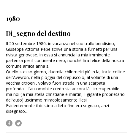
1980
Di_segno del destino
Il 20 settembre 1980, in vacanza nel suo trullo brindisino,
Giuseppe Attoma Pepe scrive una storia a fumetti per una
rivista genovese. In essa si annuncia la mia imminente
partenza per il continente nero, nonchè l’ira felice della nostra
comune amica anna s.
Quello stesso giorno, duemila chilometri più in la, tra le colline
dell’Aveyron, nella pioggia del crepuscolo, al volante di una
vecchia citroen , volavo fuori strada in una scarpata
profonda.... l’automobile credo sia ancora là... irrecuperabile...
ma noi (la mia stella christiane e martin, il gigante proprietario
dell’auto) uscimmo miracolosamente illesi.
Evidentemente il destino a lieto fine era segnato, anzi
disegnato....