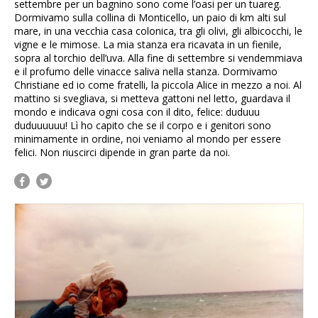
settembre per un bagnino sono come l’oasi per un tuareg.
Dormivamo sulla collina di Monticello, un paio di km alti sul
mare, in una vecchia casa colonica, tra gli olivi, gli albicocchi, le
vigne e le mimose. La mia stanza era ricavata in un fienile,
sopra al torchio dell’uva. Alla fine di settembre si vendemmiava
e il profumo delle vinacce saliva nella stanza. Dormivamo
Christiane ed io come fratelli, la piccola Alice in mezzo a noi. Al
mattino si svegliava, si metteva gattoni nel letto, guardava il
mondo e indicava ogni cosa con il dito, felice: duduuu
duduuuuuu! Lì ho capito che se il corpo e i genitori sono
minimamente in ordine, noi veniamo al mondo per essere
felici. Non riuscirci dipende in gran parte da noi.