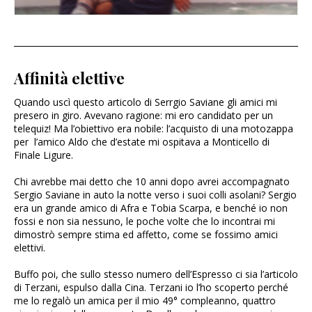
Affinità elettive
Quando uscì questo articolo di Serrgio Saviane gli amici mi
presero in giro. Avevano ragione: mi ero candidato per un
telequiz! Ma l’obiettivo era nobile: l’acquisto di una motozappa
per l’amico Aldo che d’estate mi ospitava a Monticello di
Finale Ligure.
Chi avrebbe mai detto che 10 anni dopo avrei accompagnato
Sergio Saviane in auto la notte verso i suoi colli asolani? Sergio
era un grande amico di Afra e Tobia Scarpa, e benché io non
fossi e non sia nessuno, le poche volte che lo incontrai mi
dimostrò sempre stima ed affetto, come se fossimo amici
elettivi.
Buffo poi, che sullo stesso numero dell’Espresso ci sia l’articolo
di Terzani, espulso dalla Cina. Terzani io l’ho scoperto perché
me lo regalò un amica per il mio 49° compleanno, quattro