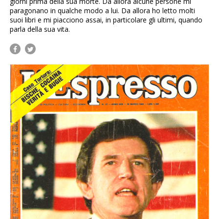
giorni prima della sua morte. Da allora alcune persone mi
paragonano in qualche modo a lui. Da allora ho letto molti
suoi libri e mi piacciono assai, in particolare gli ultimi, quando
parla della sua vita.