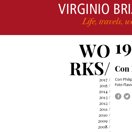
1
WO
RKS/
Con 
2017 /
Con Phili
Foto Flavi
2015 /
2014 /
2013 /
2012 /
2011 /
2010 /
2009 /
2008 /