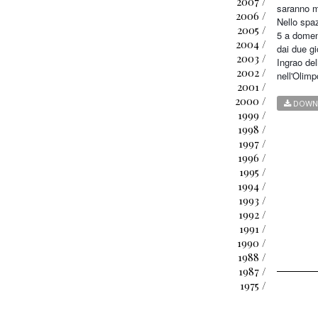
2007 /
saranno m
2006 /
Nello spa
2005 /
5 a domeni
2004 /
dai due g
2003 /
Ingrao de
2002 /
nell'Olim
2001 /
2000 /
DOWN
1999 /
1998 /
1997 /
1996 /
1995 /
1994 /
1993 /
1992 /
1991 /
1990 /
1988 /
1987 /
1975 /