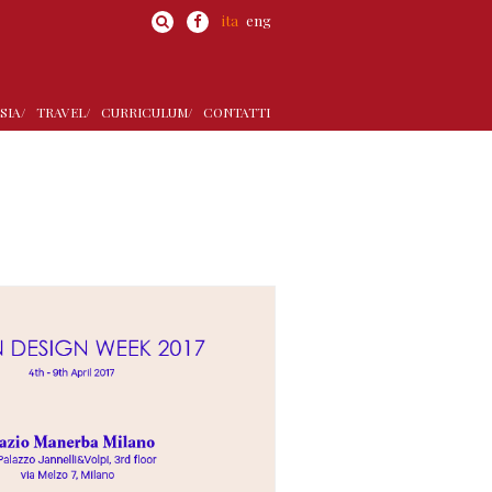
ita
eng
SIA/
TRAVEL/
CURRICULUM/
CONTATTI