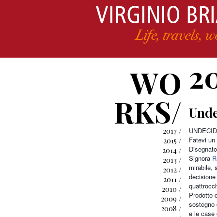
2
WO
RKS/
Und
2017 /
UNDECID
Fatevi un
2015 /
Disegnato
2014 /
Signora
R
2013 /
mirabile, 
2012 /
decisione 
2011 /
quattrocch
2010 /
Prodotto d
2009 /
sostegno 
2008 /
e le case 