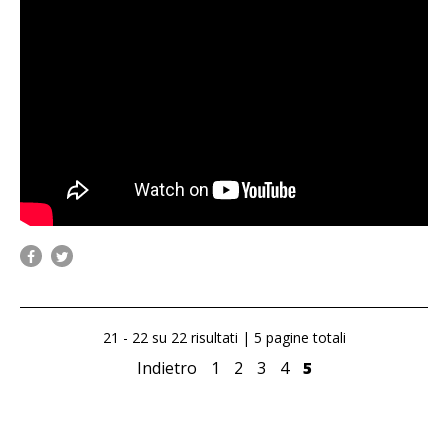
21 - 22 su 22 risultati | 5 pagine totali
Indietro
1
2
3
4
5