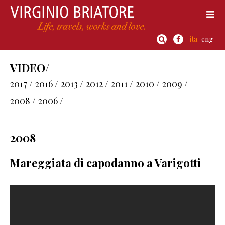
ita
eng
VIDEO/
2017 /
2016 /
2013 /
2012 /
2011 /
2010 /
2009 /
2008 /
2006 /
2008
Mareggiata di capodanno a Varigotti