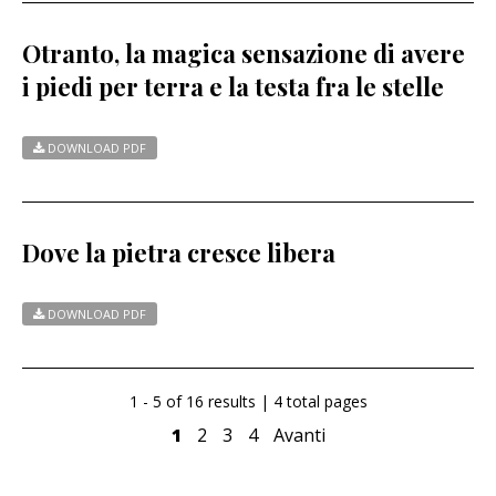
Otranto, la magica sensazione di avere
i piedi per terra e la testa fra le stelle
DOWNLOAD PDF
Dove la pietra cresce libera
DOWNLOAD PDF
1 - 5 of 16 results | 4 total pages
1
2
3
4
Avanti