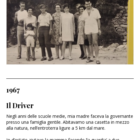
1967
Il Driver
Negli anni delle scuole medie, mia madre faceva la governante
presso una famiglia gentile. Abitavamo una casetta in mezzo
alla natura, nell’entroterra ligure a 5 km dal mare.
Io d’estate aiutavo la mamma facendo ‘la guardia’ a due