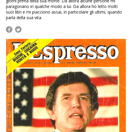
giorni prima della sua morte. Da allora alcune persone mi
paragonano in qualche modo a lui. Da allora ho letto molti
suoi libri e mi piacciono assai, in particolare gli ultimi, quando
parla della sua vita.