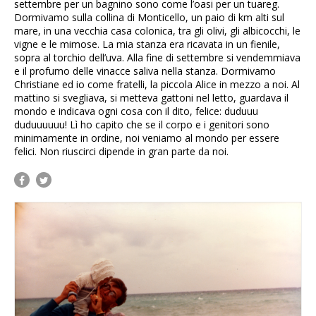
settembre per un bagnino sono come l’oasi per un tuareg.
Dormivamo sulla collina di Monticello, un paio di km alti sul
mare, in una vecchia casa colonica, tra gli olivi, gli albicocchi, le
vigne e le mimose. La mia stanza era ricavata in un fienile,
sopra al torchio dell’uva. Alla fine di settembre si vendemmiava
e il profumo delle vinacce saliva nella stanza. Dormivamo
Christiane ed io come fratelli, la piccola Alice in mezzo a noi. Al
mattino si svegliava, si metteva gattoni nel letto, guardava il
mondo e indicava ogni cosa con il dito, felice: duduuu
duduuuuuu! Lì ho capito che se il corpo e i genitori sono
minimamente in ordine, noi veniamo al mondo per essere
felici. Non riuscirci dipende in gran parte da noi.