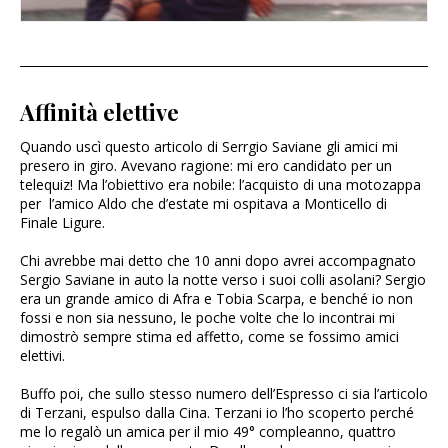
Affinità elettive
Quando uscì questo articolo di Serrgio Saviane gli amici mi
presero in giro. Avevano ragione: mi ero candidato per un
telequiz! Ma l’obiettivo era nobile: l’acquisto di una motozappa
per l’amico Aldo che d’estate mi ospitava a Monticello di
Finale Ligure.
Chi avrebbe mai detto che 10 anni dopo avrei accompagnato
Sergio Saviane in auto la notte verso i suoi colli asolani? Sergio
era un grande amico di Afra e Tobia Scarpa, e benché io non
fossi e non sia nessuno, le poche volte che lo incontrai mi
dimostrò sempre stima ed affetto, come se fossimo amici
elettivi.
Buffo poi, che sullo stesso numero dell’Espresso ci sia l’articolo
di Terzani, espulso dalla Cina. Terzani io l’ho scoperto perché
me lo regalò un amica per il mio 49° compleanno, quattro