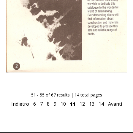
51 - 55 of 67 results | 14 total pages
Indietro
6
7
8
9
10
11
12
13
14
Avanti