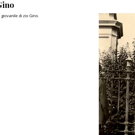
Gino
giovanile di zio Gino.