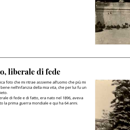
o, liberale di fede
nica foto che mi ritrae assieme all’uomo che più mi
bene nell’infanzia della mia vita, che per lui fu un
ieto.
berale di fede e di fatto, era nato nel 1896, aveva
o la prima guerra mondiale e qui ha 64 anni.