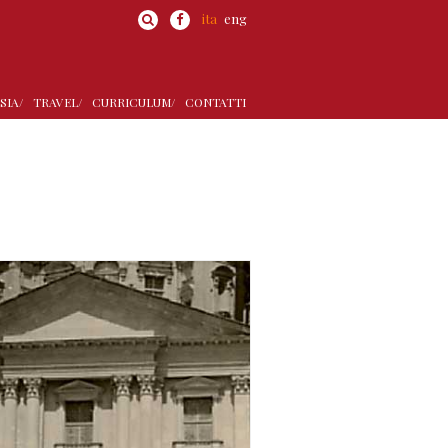
ita
eng
SIA/
TRAVEL/
CURRICULUM/
CONTATTI