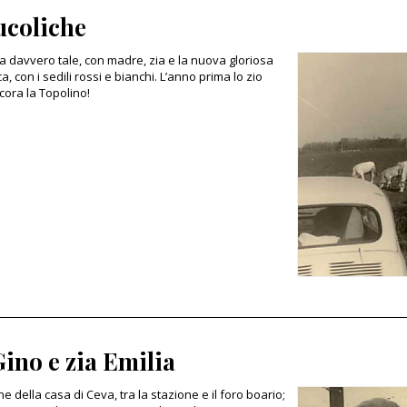
ucoliche
 davvero tale, con madre, zia e la nuova gloriosa
a, con i sedili rossi e bianchi. L’anno prima lo zio
ora la Topolino!
Gino e zia Emilia
e della casa di Ceva, tra la stazione e il foro boario;