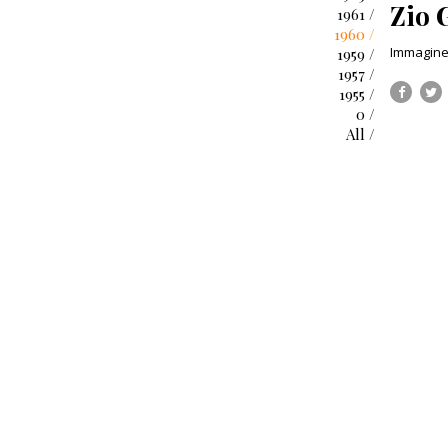
Zio 
1961 /
1960 /
Immagine 
1959 /
1957 /
1955 /
0 /
All /