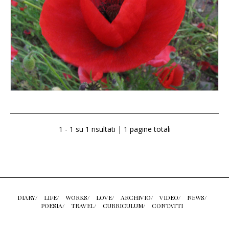
1 - 1 su 1 risultati | 1 pagine totali
DIARY/
LIFE/
WORKS/
LOVE/
ARCHIVIO/
VIDEO/
NEWS/
POESIA/
TRAVEL/
CURRICULUM/
CONTATTI