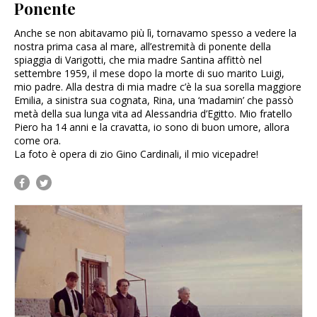
Ponente
Anche se non abitavamo più lì, tornavamo spesso a vedere la
nostra prima casa al mare, all’estremità di ponente della
spiaggia di Varigotti, che mia madre Santina affittò nel
settembre 1959, il mese dopo la morte di suo marito Luigi,
mio padre. Alla destra di mia madre c’è la sua sorella maggiore
Emilia, a sinistra sua cognata, Rina, una ‘madamin’ che passò
metà della sua lunga vita ad Alessandria d’Egitto. Mio fratello
Piero ha 14 anni e la cravatta, io sono di buon umore, allora
come ora.
La foto è opera di zio Gino Cardinali, il mio vicepadre!