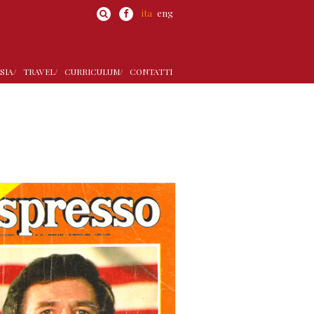
ita
eng
SIA/
TRAVEL/
CURRICULUM/
CONTATTI