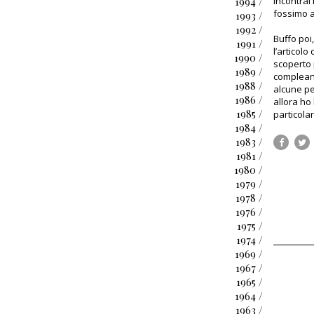
1994 /
incontrai
fossimo am
1993 /
1992 /
Buffo poi
1991 /
l’articolo
1990 /
scoperto 
1989 /
compleann
1988 /
alcune pe
1986 /
allora ho 
1985 /
particolar
1984 /
1983 /
1981 /
1980 /
1979 /
1978 /
1976 /
1975 /
1974 /
1969 /
1967 /
1965 /
1964 /
1963 /