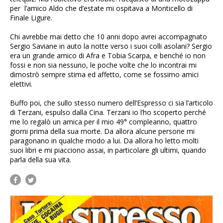
per l’amico Aldo che d’estate mi ospitava a Monticello di
Finale Ligure.
Chi avrebbe mai detto che 10 anni dopo avrei accompagnato
Sergio Saviane in auto la notte verso i suoi colli asolani? Sergio
era un grande amico di Afra e Tobia Scarpa, e benché io non
fossi e non sia nessuno, le poche volte che lo incontrai mi
dimostrò sempre stima ed affetto, come se fossimo amici
elettivi.
Buffo poi, che sullo stesso numero dell’Espresso ci sia l’articolo
di Terzani, espulso dalla Cina. Terzani io l’ho scoperto perché
me lo regalò un amica per il mio 49° compleanno, quattro
giorni prima della sua morte. Da allora alcune persone mi
paragonano in qualche modo a lui. Da allora ho letto molti
suoi libri e mi piacciono assai, in particolare gli ultimi, quando
parla della sua vita.