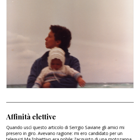
Affinità elettive
Quando uscì questo articolo di Serrgio Saviane gli amici mi
presero in giro. Avevano ragione: mi ero candidato per un
telequiz! Ma l’obiettivo era nobile: l’acquisto di una motozappa